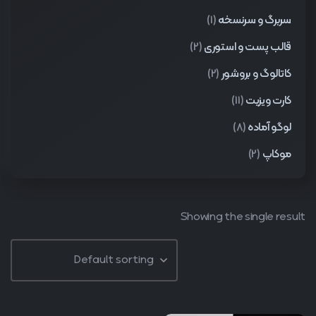
سربرگ و سرنسخه
(1)
قالب پست و استوری
(2)
کاتالوگ و بروشور
(2)
کارت ویزیت
(11)
لوگو آماده
(8)
موکاپ
(2)
Showing the single result