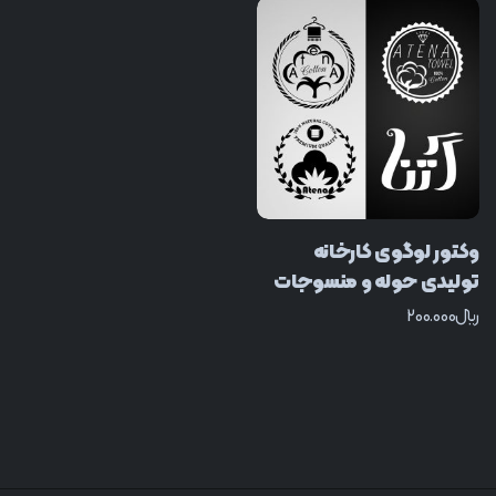
وکتور لوگوی کارخانه
تولیدی حوله و منسوجات
﷼
200.000