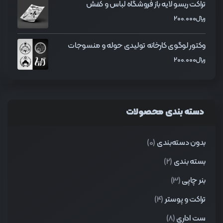
تراکت ریسو لایه باز فروشگاه لباس و کفش
﷼
200.000
وکتور لوگوی کارخانه تولیدی حوله و منسوجات
﷼
200.000
دسته بندی محصولات
بدون دسته‌بندی
(0)
بسته بندی
(2)
بنر چاپی
(3)
تراکت و پوستر
(4)
ست اداری
(8)