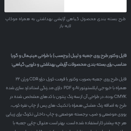
طرح بسته بندی محصول گیاهی آرایشی بهداشتی به همراه موکاپ
لایه باز
فایل وکتور طرح روی جعبه و لیبل (برچسب) با طراحی مینیمال و گویا
مناسب برای بسته بندی محصولات آرایشی بهداشتی و دارویی گیاهی:
فایل طرح روی جعبه بصورت وکتور با فرمت کورل دراو CDR ورژن 22
همراه با خروجی ایلاستریتور Ai و PDF دارای مد رنگی استاندارد سازی شده
CMYK بوده، در طراحی آن از سه رنگ پنتون با کدهای مشخص شده در
طرح به اضافه رنگ مشکی همراه با تکنیک های پس از چاپ نقره کوب،
یووی موضعی و ضرب برجسته موضعی و چاپ داخلی تکرنگ برای زیبایی
هر چه بیشتر کار استفاده شده است. بهتر است متریال چاپی جعبه با