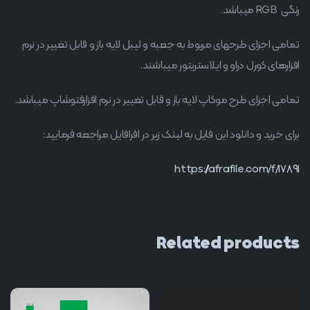
رنگی RGB میباشد.
تمامی اجزای طرحهای مربوط به جعبه و لیبل لایه باز و قابل تغییر در نرم
افزارهای کورل دراو و ایلاستریتور میباشند.
تمامی اجزای طرح موکاپ لایه باز و قابل تغییر در نرم افزارفتوشاپ میباشد.
برای خرید و دانلود این فایل به لینک زیر در افرافایل مراجعه فرمایید:
https://afrafile.com/f/17891
Related products