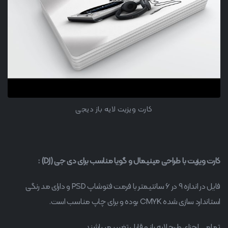
کارت ویزیت لایه باز دیجی
کارت ویزیت با طراحی مینیمال و گویا مناسب برای دی جی (DJ) :
فایل در اندازه 9 در 6 سانتیمتر با فرمت فتوشاپ PSD و دارای مد رنگی
استاندارد سازی شده CMYK بوده و برای چاپ مناسب است.
تمامی اجزای طرح لایه باز و قابل تغییر میباشند.