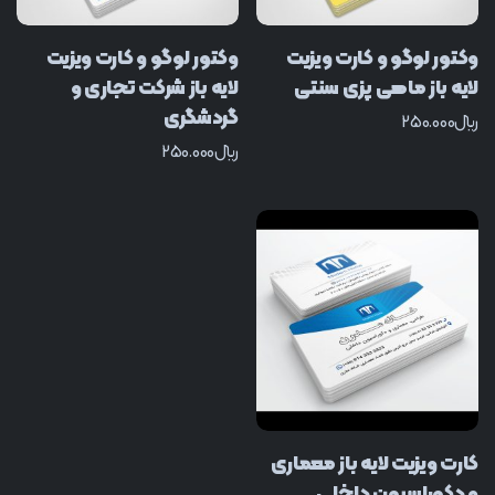
وکتور لوگو و کارت ویزیت
وکتور لوگو و کارت ویزیت
لایه باز ماهی پزی سنتی
لایه باز شرکت تجاری و
گردشگری
﷼
250.000
﷼
250.000
کارت ویزیت لایه باز معماری
و دکوراسیون داخلی