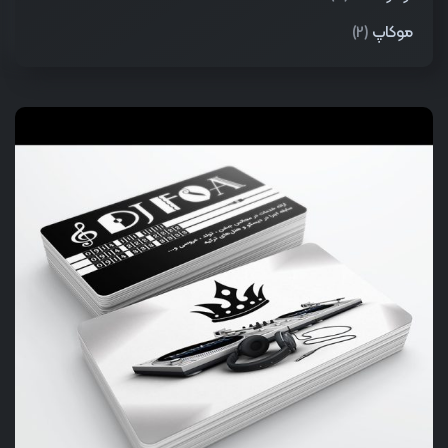
موکاپ
(2)