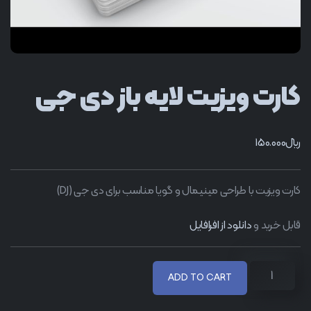
کارت ویزیت لایه باز دی جی
﷼
150.000
کارت ویزیت با طراحی مینیمال و گویا مناسب برای دی جی (DJ)
قابل خرید و
دانلود از افرافایل
ADD TO CART