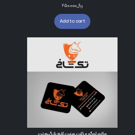
﷼
250.000
Add to cart
وکتور لوگو و کارت ویزیت لایه باز گیم نت