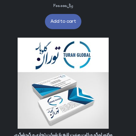
﷼
200.000
Add to cart
وکتور لوگو و کارت ویزیت لایه باز شرکت تجاری و گردشگری