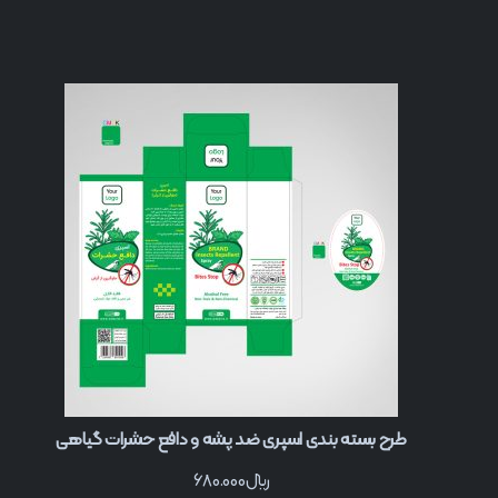
طرح بسته بندی اسپری ضد پشه و دافع حشرات گیاهی
﷼
680.000