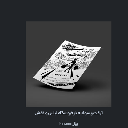
تراکت ریسو لایه باز فروشگاه لباس و کفش
﷼
200.000