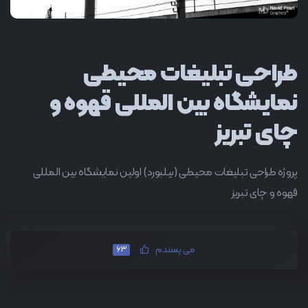
طراحی تبلیغات محیطی
نمایشگاه بین المللی قهوه و
چای تبریز
پروژه طراحی تبلیغات محیطی (بیلبورد) اولین نمایشگاه بین المللی
قهوه و چای تبریز
می پسندم
63