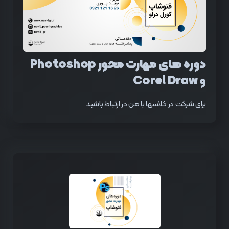
دوره های مهارت محور Photoshop
و Corel Draw
برای شرکت در کلاسها با من در ارتباط باشید