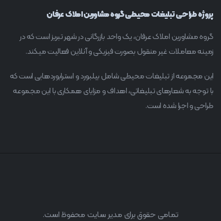
پروژه طراحی تبلیغات محیطی گروه مشاورین املاک عرفان
گروه مشاورین املاک عرفان، یک واحد بازرگانی در شهر تبریز است که در
زمینه معاملات غیر منقول بصورت فیزیکی و آنلاین فعالیت میکند.
این مجموعه از تبلیغات محیطی شامل بیلبورد و استرابوردهایی است که
با توجه به شعارهای تبلیغاتی، اهداف و مزایای همکاری با این مجموعه
طراحی و اجرا شده است.
تمامی حقوق برای مدیر سایت محفوظ است.