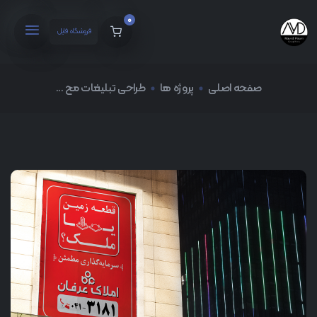
0
فروشگاه فایل
صفحه اصلی
پروژه ها
طراحی تبلیغات مح ...