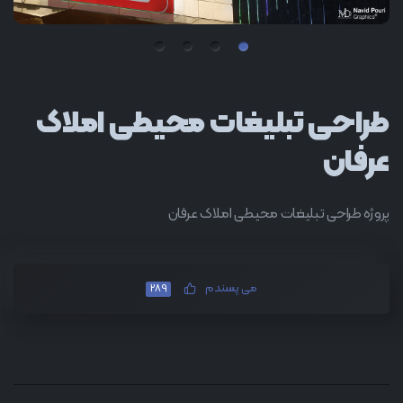
طراحی تبلیغات محیطی املاک
عرفان
پروژه طراحی تبلیغات محیطی املاک عرفان
می پسندم
289