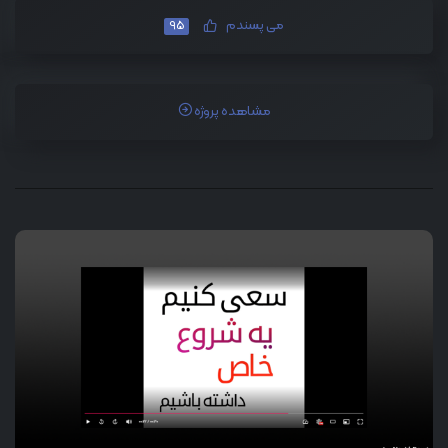
می پسندم
95
مشاهده پروژه