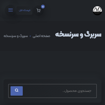
0
فروشگاه فایل
سربرگ و سرنسخه
صفحه اصلی
سربرگ و سرنسخه