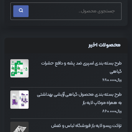
محصولات اخیر
طرح بسته بندی اسپری ضد پشه و دافع حشرات
گیاهی
﷼
680.000
طرح بسته بندی محصول گیاهی آرایشی بهداشتی
به همراه موکاپ لایه باز
﷼
860.000
تراکت ریسو لایه باز فروشگاه لباس و کفش