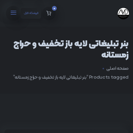
0
فروشگاه فایل
بنر تبلیغاتی لایه باز تخفیف و حراج
زمستانه
صفحه اصلی
Products tagged “بنر تبلیغاتی لایه باز تخفیف و حراج زمستانه”