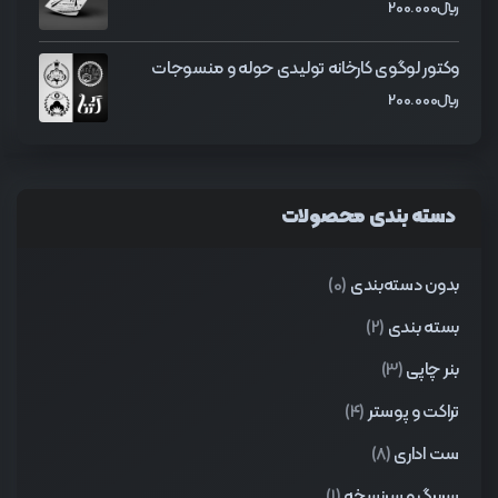
﷼
200.000
وکتور لوگوی کارخانه تولیدی حوله و منسوجات
﷼
200.000
دسته بندی محصولات
بدون دسته‌بندی
(0)
بسته بندی
(2)
بنر چاپی
(3)
تراکت و پوستر
(4)
ست اداری
(8)
سربرگ و سرنسخه
(1)