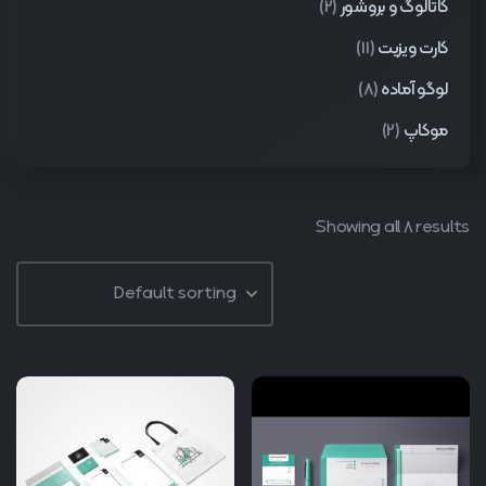
کاتالوگ و بروشور
(2)
کارت ویزیت
(11)
لوگو آماده
(8)
موکاپ
(2)
Showing all 8 results