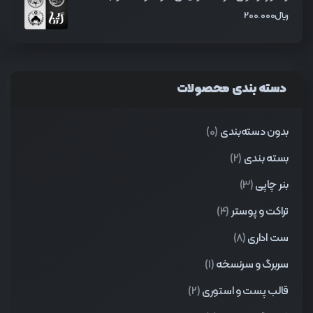
﷼
200.000
دسته بندی محصولات
بدون دسته‌بندی
(0)
بسته بندی
(2)
بنر چاپی
(3)
تراکت و پوستر
(4)
ست اداری
(8)
سربرگ و سرنسخه
(1)
قالب پست و استوری
(2)