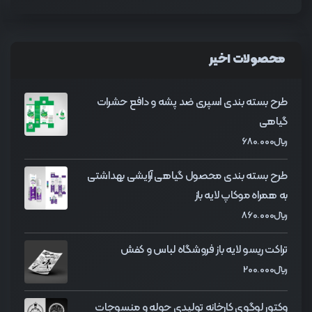
محصولات اخیر
طرح بسته بندی اسپری ضد پشه و دافع حشرات
گیاهی
﷼
680.000
طرح بسته بندی محصول گیاهی آرایشی بهداشتی
به همراه موکاپ لایه باز
﷼
860.000
تراکت ریسو لایه باز فروشگاه لباس و کفش
﷼
200.000
وکتور لوگوی کارخانه تولیدی حوله و منسوجات