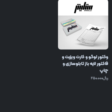
وکتور لوگو و کارت ویزیت و
فاکتور لایه باز تابلوسازی و
چاپ
﷼
250.000