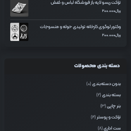
تراکت ریسو لایه باز فروشگاه لباس و کفش
﷼
200.000
وکتور لوگوی کارخانه تولیدی حوله و منسوجات
﷼
200.000
دسته بندی محصولات
بدون دسته‌بندی
(0)
بسته بندی
(2)
بنر چاپی
(3)
تراکت و پوستر
(4)
ست اداری
(8)