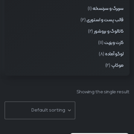
سربرگ و سرنسخه
(1)
قالب پست و استوری
(2)
کاتالوگ و بروشور
(2)
کارت ویزیت
(11)
لوگو آماده
(8)
موکاپ
(2)
Showing the single result