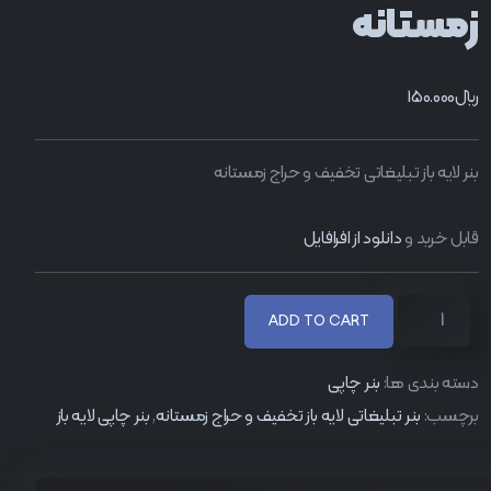
زمستانه
﷼
150.000
بنر لایه باز تبلیغاتی تخفیف و حراج زمستانه
قابل خرید و
دانلود از افرافایل
ADD TO CART
دسته بندی ها:
بنر چاپی
برچسب:
بنر تبلیغاتی لایه باز تخفیف و حراج زمستانه
,
بنر چاپی لایه باز