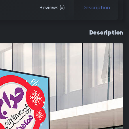
Reviews (0)
Description
Description