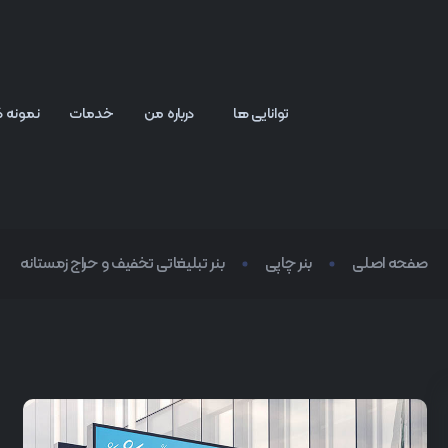
توانایی ها
درباره من
خدمات
نمونه کا
صفحه اصلی
بنر چاپی
بنر تبلیغاتی تخفیف و حراج زمستانه