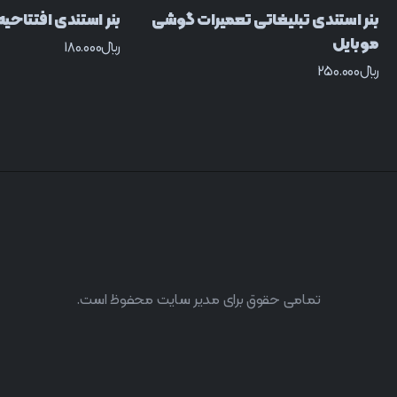
بنر استندی تبلیغاتی تعمیرات گوشی
بنر استندی افتتاحیه
موبایل
﷼
180.000
﷼
250.000
تمامی حقوق برای مدیر سایت محفوظ است.