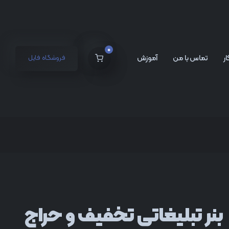
0
ر
تماس با من
آموزش
فروشگاه فایل
بنر تبلیغاتی تخفیف و حراج