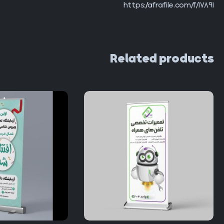
https://afrafile.com/f/17891
Related products