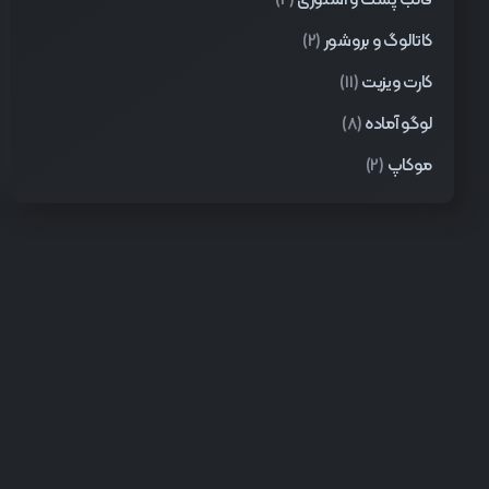
قالب پست و استوری
(2)
کاتالوگ و بروشور
(2)
کارت ویزیت
(11)
لوگو آماده
(8)
موکاپ
(2)