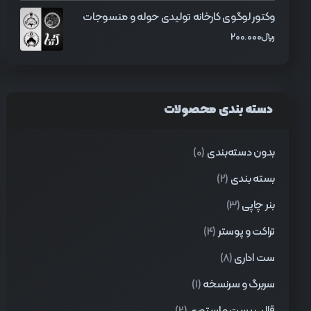
وکتور لوگوی کارخانه تولیدی حوله و منسوجات
﷼
200.000
دسته بندی محصولات
بدون دسته‌بندی
(0)
بسته بندی
(2)
بنر چاپی
(3)
تراکت و پوستر
(4)
ست اداری
(8)
سربرگ و سرنسخه
(1)