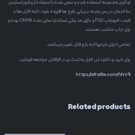
لوگوی مجموعه استفاده شده و سعی شده با استفاده از وکتور اسکیس
ساختمان در پس زمینه بر زیبایی طرح ها افزوده شود. کلیه فایل ها با
فرمت فتوشاپ PSD و دارای مد رنگی استاندارد سازی شده CMYK بوده و
برای چاپ مناسب هستند.
تمامی اجزای طرحها لایه باز و قابل تغییر میباشند.
برای خرید و دانلود این فایل به لینک زیر در افرافایل مراجعه فرمایید:
https://afrafile.com/f/17891
Related products