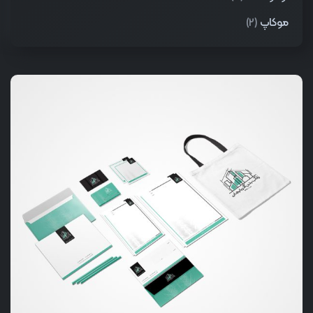
موکاپ
(2)