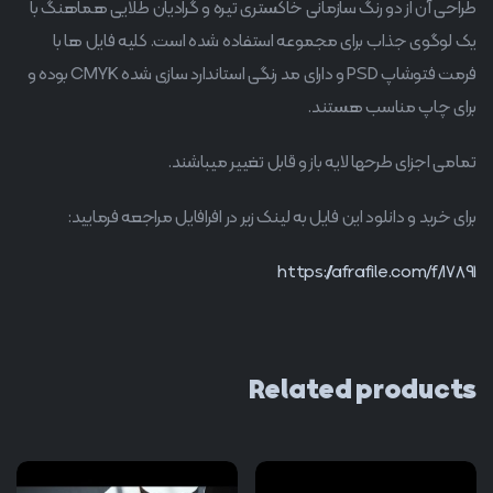
طراحی آن از دو رنگ سازمانی خاکستری تیره و گرادیان طلایی هماهنگ با
یک لوگوی جذاب برای مجموعه استفاده شده است. کلیه فایل ها با
فرمت فتوشاپ PSD و دارای مد رنگی استاندارد سازی شده CMYK بوده و
برای چاپ مناسب هستند.
تمامی اجزای طرحها لایه باز و قابل تغییر میباشند.
برای خرید و دانلود این فایل به لینک زیر در افرافایل مراجعه فرمایید:
https://afrafile.com/f/17891
Related products