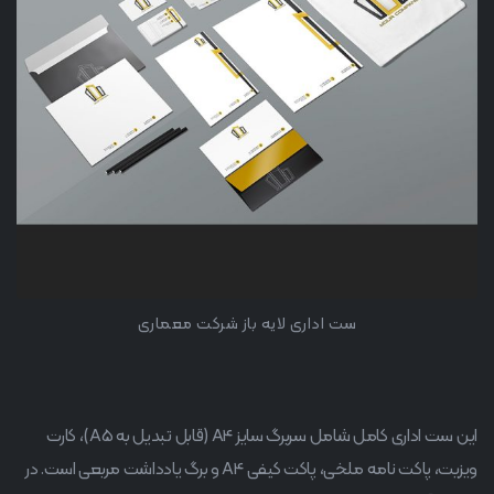
ست اداری لایه باز شرکت معماری
این ست اداری کامل شامل سربرگ سایز A4 (قابل تبدیل به A5)، کارت
ویزیت، پاکت نامه ملخی، پاکت کیفی A4 و برگ یادداشت مربعی است. در