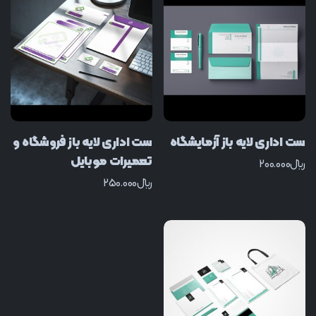
ست اداری لایه باز آزمایشگاه
ست اداری لایه باز فروشگاه و
تعمیرات موبایل
﷼
200.000
﷼
250.000