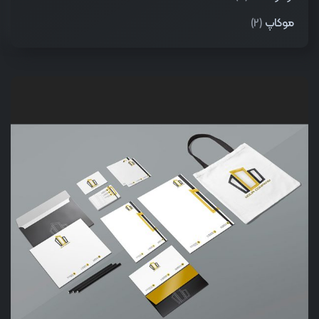
موکاپ
(2)