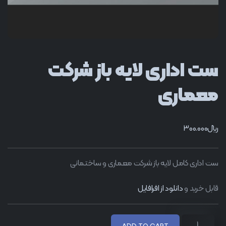
ست اداری لایه باز شرکت
معماری
﷼
300.000
ست اداری کامل لایه باز شرکت معماری و ساختمانی
قابل خرید و
دانلود از افرافایل