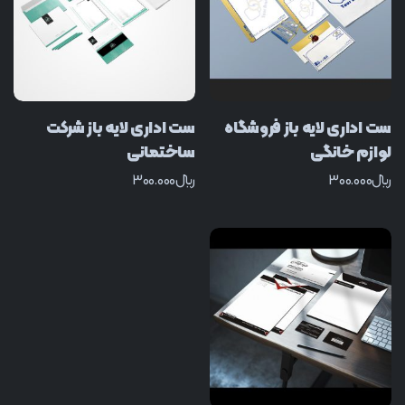
ست اداری لایه باز فروشگاه
ست اداری لایه باز شرکت
لوازم خانگی
ساختمانی
﷼
300.000
﷼
300.000