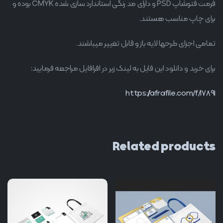
فرمت فتوشاپ PSD و دارای مد رنگی استاندارد سازی شده CMYK بوده و
برای چاپ مناسب هستند.
تمامی اجزای طرحها لایه باز و قابل تغییر میباشند.
برای خرید و دانلود این فایل به لینک زیر در افرافایل مراجعه فرمایید:
https://afrafile.com/f/17891
Related products