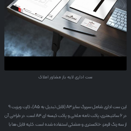
ست اداری لایه باز مشاور املاک
این ست اداری شامل سربرگ سایز A4 (قابل تبدیل به A5)، کارت ویزیت 9
در 6 سانتیمتری، پاکت نامه ملخی و پاکت کیسه ای A4 است. در طراحی آن
از سه رنگ قرمز، خاکستری و مشکی استفاده شده است. کلیه فایل ها با