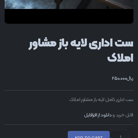
ست اداری لایه باز مشاور
املاک
﷼
250.000
ست اداری کامل لایه باز مشاور املاک
قابل خرید و
دانلود از افرافایل