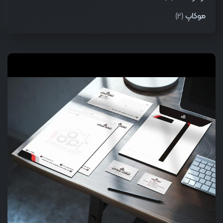
موکاپ
(2)