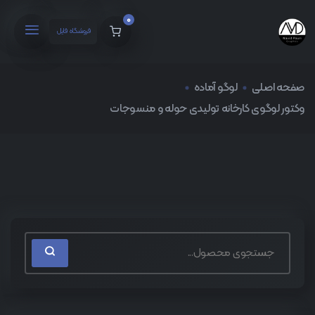
0
فروشگاه فایل
صفحه اصلی
لوگو آماده
وکتور لوگوی کارخانه تولیدی حوله و منسوجات