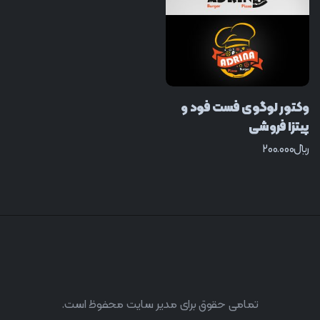
وکتور لوگوی فست فود و
پیتزا فروشی
﷼
200.000
تمامی حقوق برای مدیر سایت محفوظ است.