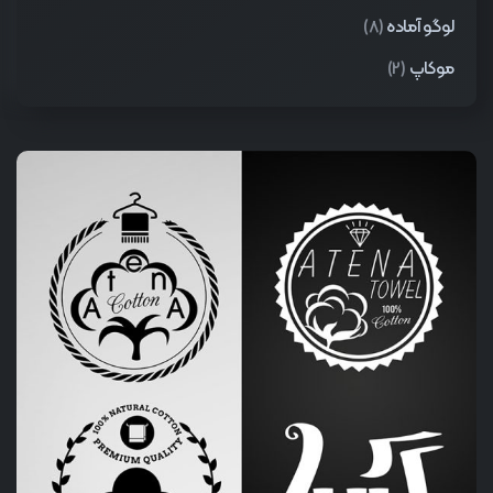
لوگو آماده
(8)
موکاپ
(2)