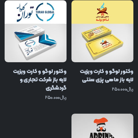
وکتور لوگو و کارت ویزیت
وکتور لوگو و کارت ویزیت
لایه باز ماهی پزی سنتی
لایه باز شرکت تجاری و
گردشگری
﷼
250.000
﷼
250.000