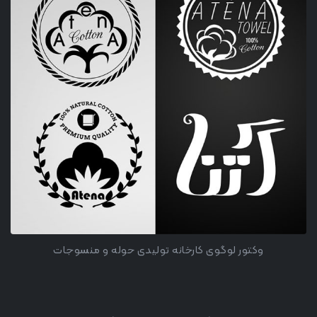
وکتور لوگوی کارخانه تولیدی حوله و منسوجات