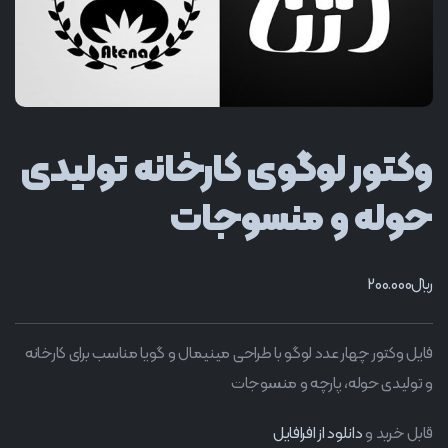
وکتور لوگوی کارخانه تولیدی
حوله و منسوجات
﷼
200.000
فایل وکتور چهار عدد لوگو با طراحی مینیمال و گویا مناسب برای کارخانه
و تولیدی حوله، پارچه و منسوجات
قابل خرید و
دانلود از افرافایل