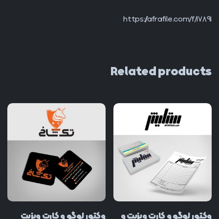
https://afrafile.com/f/17891
Related products
وکتور لوگو و کارت ویزیت و
وکتور لوگو و کارت ویزیت