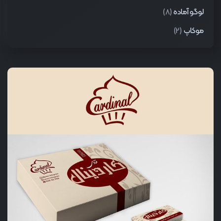
لوگو آماده
(8)
موکاپ
(2)