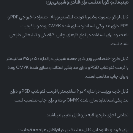
مینیمال و گویا مناسب برای قنادی و شیرینی پزی:
فایل لوگو بصورت وکتور با فرمت ایلاستریتور Ai ، همراه با خروجی PDF و
EPS دارای مد رنگی استاندارد سازی شده CMYK بوده و با کیفیت
نامحدود برای استفاده در انواع کارهای چاپی، گرافیکی و تبلیغاتی طراحی
شده است.
فایل طرح اختصاصی روی کاور جعبه شیرینی در اندازه 50 در 35 سانتیمتر
با فرمت فتوشاپ PSD و دارای مد رنگی استاندارد سازی شده CMYK بوده
و برای چاپ مناسب است.
فایل کارت ویزیت در اندازه 9 در 6 سانتیمتر با فرمت فتوشاپ PSD و دارای
مد رنگی استاندارد سازی شده CMYK بوده و برای چاپ مناسب است.
تمامی اجزای طرحها لایه باز و قابل تغییر میباشند.
برای خرید و دانلود این فایل به لینک زیر در افرافایل مراجعه فرمایید: