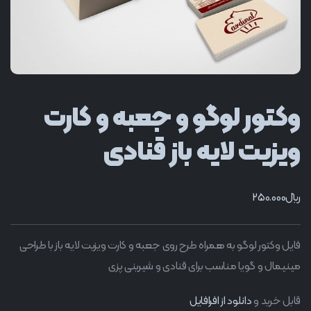
وکتور لوگو و جعبه و کارت
ویزیت لایه باز قنادی
﷼
250.000
فایل وکتور لوگو به همراه طرح روی جعبه و کارت ویزیت لایه باز با طراحی
مینیمال و گویا مناسب برای قنادی و شیرینی پزی
قابل خرید و
دانلود از افرافایل